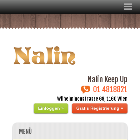
Nalin Keep Up
01 4818821
Wilhelminenstrasse 69, 1160 Wien
Einloggen »
Gratis Registrierung »
MENÜ