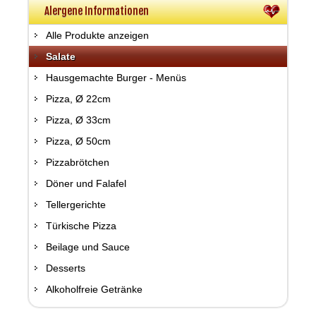
Alergene Informationen
Alle Produkte anzeigen
Salate
Hausgemachte Burger - Menüs
Pizza, Ø 22cm
Pizza, Ø 33cm
Pizza, Ø 50cm
Pizzabrötchen
Döner und Falafel
Tellergerichte
Türkische Pizza
Beilage und Sauce
Desserts
Alkoholfreie Getränke